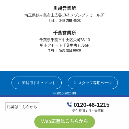
川越営業所
埼玉県鶴ヶ島市上広谷13-3 メゾンプレミール2F
TEL：049-299-4820
千葉営業所
千葉県千葉市中央区栄町36-10
甲南アセット千葉中央ビル5F
TEL：043-304-5595
閲覧用ドキュメント
スタッフ専用ページ
© 2010-2026 IKI
0120-46-1215
応募はこちらから
受付時間：月～金曜日
Web応募はこちらから