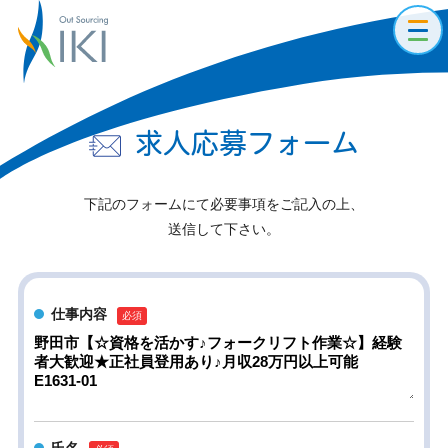
toggl
navig
求人応募フォーム
下記のフォームにて必要事項をご記入の上、
送信して下さい。
仕事内容