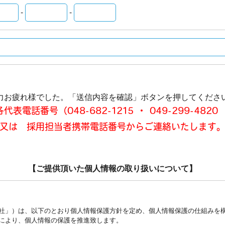
-
-
力お疲れ様でした。
「送信内容を確認」ボタンを押してくださ
話番号（048-682-1215 ・ 049-299-4820 ・
又は 採用担当者携帯電話番号からご連絡いたします
【ご提供頂いた個人情報の取り扱いについて】
社」）は、以下のとおり個人情報保護方針を定め、個人情報保護の仕組みを
により、個人情報の保護を推進致します。