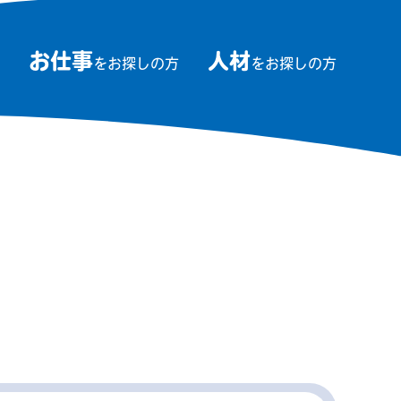
お仕事
人材
をお探しの方
をお探しの方
ム