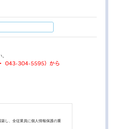
い。
 043-304-5595）から
。
構築し、全従業員に個人情報保護の重