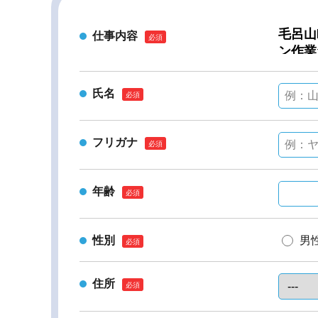
仕事内容
氏名
フリガナ
年齢
性別
男
住所