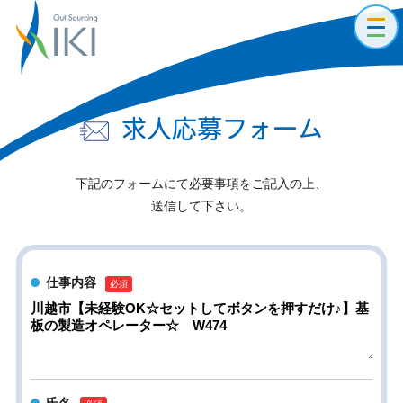
toggl
navig
求人応募フォーム
下記のフォームにて必要事項をご記入の上、
送信して下さい。
仕事内容