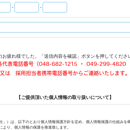
-
-
力お疲れ様でした。
「送信内容を確認」ボタンを押してくださ
話番号（048-682-1215 ・ 049-299-4820 ・
又は 採用担当者携帯電話番号からご連絡いたします
【ご提供頂いた個人情報の取り扱いについて】
社」）は、以下のとおり個人情報保護方針を定め、個人情報保護の仕組みを
により、個人情報の保護を推進致します。