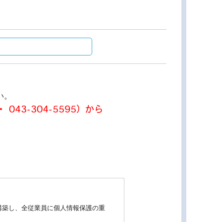
い。
 043-304-5595）から
。
構築し、全従業員に個人情報保護の重