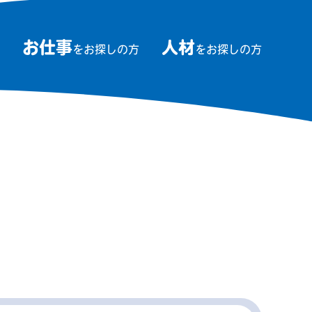
お仕事
人材
をお探しの方
をお探しの方
ム