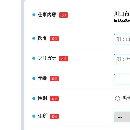
仕事内容
氏名
フリガナ
年齢
性別
男
住所