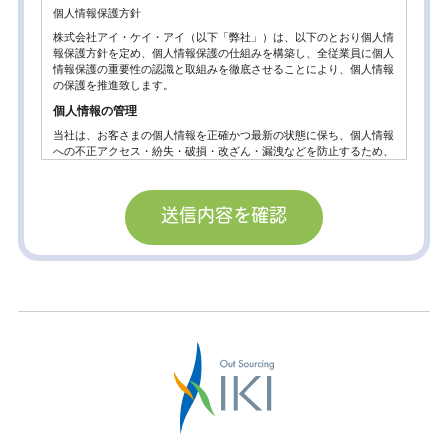
個人情報保護方針
株式会社アイ・ケイ・アイ（以下「弊社」）は、以下のとおり個人情
報保護方針を定め、個人情報保護の仕組みを構築し、全従業員に個人
情報保護の重要性の認識と取組みを徹底させることにより、個人情報
の保護を推進致します。
個人情報の管理
当社は、お客さまの個人情報を正確かつ最新の状態に保ち、個人情報
への不正アクセス・紛失・破損・改ざん・漏洩などを防止するため、
セキュリティシステムの維持・管理体制の整備・社員教育の徹底等の
必要な措置を講じ、安全対策を実施し個人情報の厳重な管理を行ない
ます。
個人情報の利用目的
お客さまからお預かりした個人情報は、当社からのご連絡や業務のご
案内やご質問に対する回答として、電子メールや資料のご送付に利用
いたします。
個人情報の第三者への開示・提供の禁止。
当社は、お客さまよりお預かりした個人情報を適切に管理し、次のい
ずれかに該当する場合を除き、個人情報を第三者に開示いたしませ
ん。
お客さまの同意がある場合
お客さまが希望されるサービスを行なうために当社が業務を委託する
業者に対して開示する場合。
法令に基づき開示することが必要である場合。