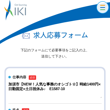
toggl
navig
求人応募フォーム
下記のフォームにて必要事項をご記入の上、
送信して下さい。
仕事内容